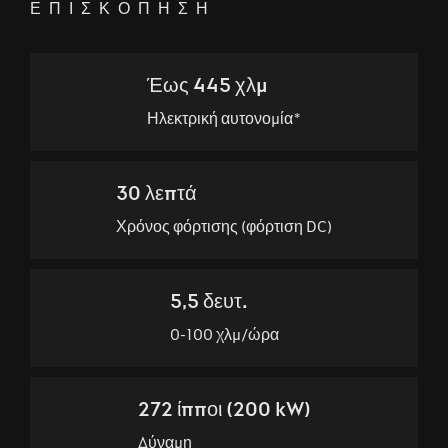
ΕΠΙΣΚΟΠΗΣΗ
Έως 445 χλμ
Ηλεκτρική αυτονομία*
30 λεπτά
Χρόνος φόρτισης (φόρτιση DC)
5,5 δευτ.
0-100 χλμ/ώρα
272 ίπποι (200 kW)
Δύναμη