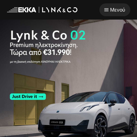
Μετάβαση στο κύριο περιεχόμενο
Μενού