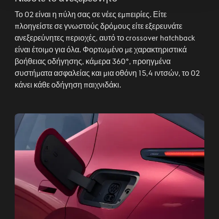
Το 02 είναι η πύλη σας σε νέες εμπειρίες. Είτε
πλοηγείστε σε γνωστούς δρόμους είτε εξερευνάτε
ανεξερεύνητες περιοχές, αυτό το crossover hatchback
είναι έτοιμο για όλα. Φορτωμένο με χαρακτηριστικά
βοήθειας οδήγησης, κάμερα 360°, προηγμένα
συστήματα ασφαλείας και μια οθόνη 15,4 ιντσών, το 02
κάνει κάθε οδήγηση παιχνιδάκι.