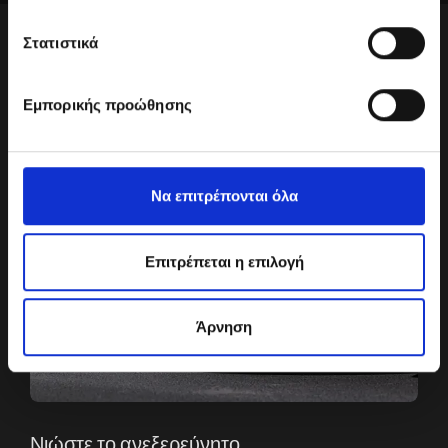
Στατιστικά
Εμπορικής προώθησης
Να επιτρέπονται όλα
Επιτρέπεται η επιλογή
Άρνηση
Νιώστε το ανεξερεύνητο